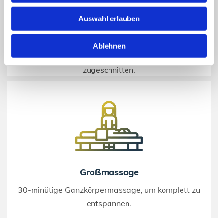
Auswahl erlauben
Medizinische Fußpflege
Ablehnen
Klassische Fußbehandlungen, auf Ihre Bedürfnisse
zugeschnitten.
Großmassage
30-minütige Ganzkörpermassage, um komplett zu
entspannen.