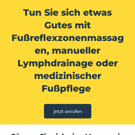
Tun Sie sich etwas
Gutes mit
Fußreflexzonenmassag
en, manueller
Lymphdrainage oder
medizinischer
Fußpflege
Jetzt anrufen