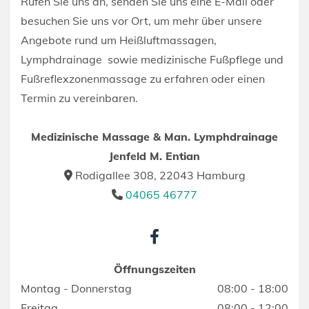
Rufen Sie uns an, senden Sie uns eine E-Mail oder
besuchen Sie uns vor Ort, um mehr über unsere
Angebote rund um Heißluftmassagen,
Lymphdrainage sowie medizinische Fußpflege und
Fußreflexzonenmassage zu erfahren oder einen
Termin zu vereinbaren.
Medizinische Massage & Man. Lymphdrainage
Jenfeld M. Entian
Rodigallee 308, 22043 Hamburg

04065 46777

Öffnungszeiten
Montag - Donnerstag
08:00 - 18:00
Freitag
08:00 - 12:00