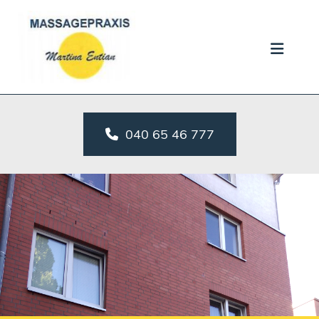
Zum Inhalt springen
040 65 46 777